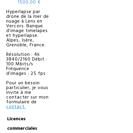
1500,00
€
Hyperlapse par
drone de la mer de
nuage à Lens en
Vercors. Banque
d’image timelapes
et hyperlapse.
Alpes, Isère,
Grenoble, France.
Résolution : 4k
3840/2160 Débit :
100 Mbits/s
Fréquence
d’images : 25 fps
Pour un besoin
particulier, je vous
invite à me
contacter sur mon
formulaire de
contact.
Licences
commerciales