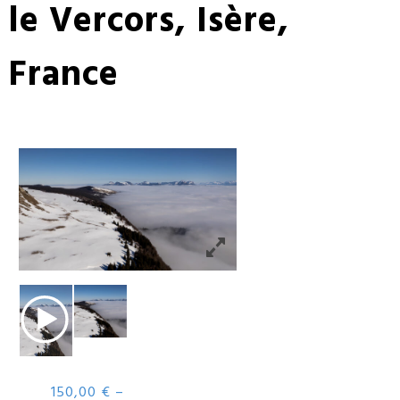
le Vercors, Isère,
France
150,00
€
–