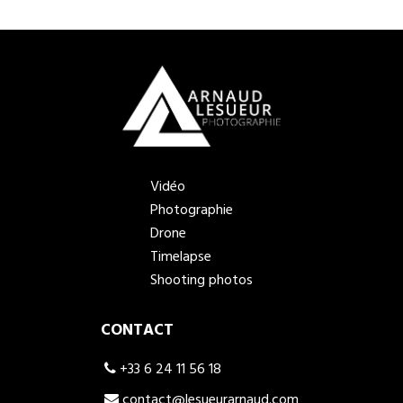
Vidéo
Photographie
Drone
Timelapse
Shooting photos
CONTACT
+33 6 24 11 56 18
contact@lesueurarnaud.com