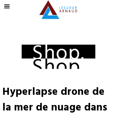
Shop.
Shop.
Hyperlapse drone de
la mer de nuage dans