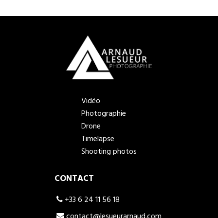
Vidéo
Photographie
Drone
Timelapse
Shooting photos
CONTACT
+33 6 24 11 56 18
contact@lesueurarnaud.com