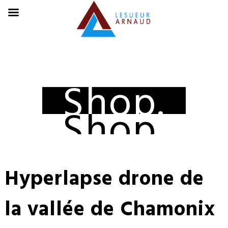
Shop.
Shop.
Hyperlapse drone de
la vallée de Chamonix