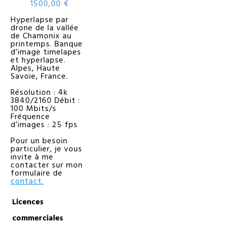
1500,00
€
Hyperlapse par
drone de la vallée
de Chamonix au
printemps. Banque
d’image timelapes
et hyperlapse.
Alpes, Haute
Savoie, France.
Résolution : 4k
3840/2160 Débit :
100 Mbits/s
Fréquence
d’images : 25 fps
Pour un besoin
particulier, je vous
invite à me
contacter sur mon
formulaire de
contact.
Licences
commerciales