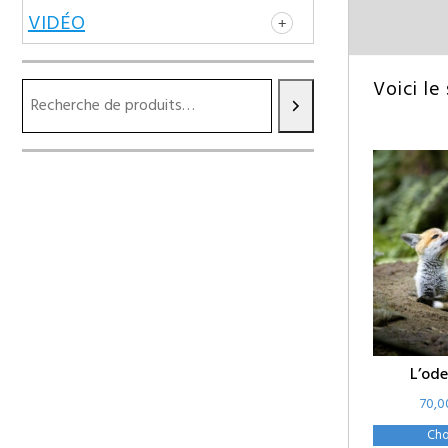
VIDÉO
Voici le
L’ode
70,
Cho