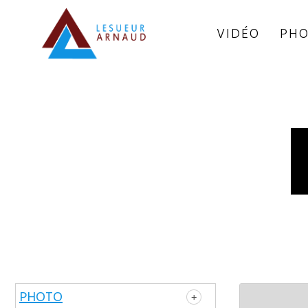
VIDÉO
PHO
PHOTO