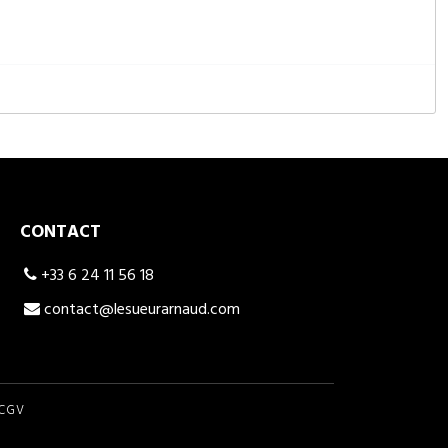
CONTACT
+33 6 24 11 56 18
contact@lesueurarnaud.com
CGV